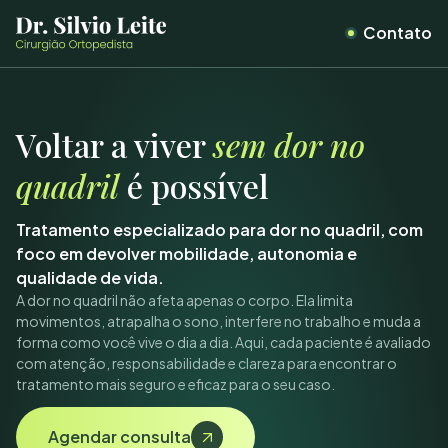
Contato
Voltar a viver
sem dor no
quadril
é possível
Tratamento especializado para dor no quadril, com
foco em devolver mobilidade, autonomia e
qualidade de vida.
A dor no quadril não afeta apenas o corpo. Ela limita
movimentos, atrapalha o sono, interfere no trabalho e muda a
forma como você vive o dia a dia. Aqui, cada paciente é avaliado
com atenção, responsabilidade e clareza para encontrar o
tratamento mais seguro e eficaz para o seu caso.
Agendar consulta