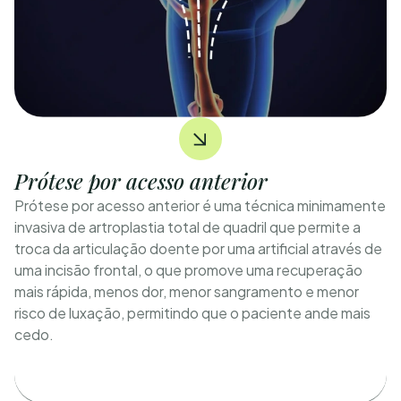
Prótese por acesso anterior
Prótese por acesso anterior é uma técnica minimamente
invasiva de artroplastia total de quadril que permite a
troca da articulação doente por uma artificial através de
uma incisão frontal, o que promove uma recuperação
mais rápida, menos dor, menor sangramento e menor
risco de luxação, permitindo que o paciente ande mais
cedo.