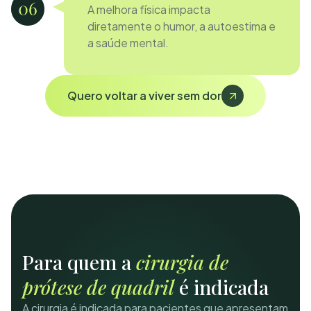
A melhora física impacta
diretamente o humor, a autoestima e
a saúde mental.
Quero voltar a viver sem dor
Para quem a
cirurgia de
prótese de quadril
é indicada
A cirurgia é indicada para pacientes que apresentam