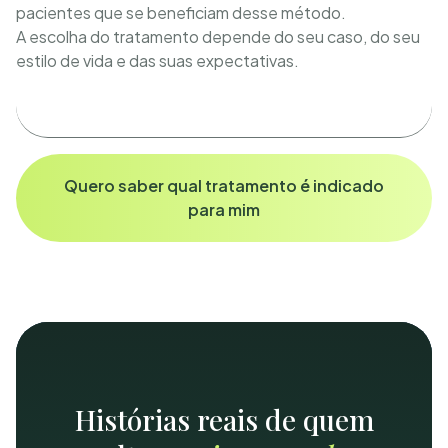
pacientes que se beneficiam desse método.
A escolha do tratamento depende do seu caso, do seu
estilo de vida e das suas expectativas.
Quero saber qual tratamento é indicado
para mim
Histórias reais de quem