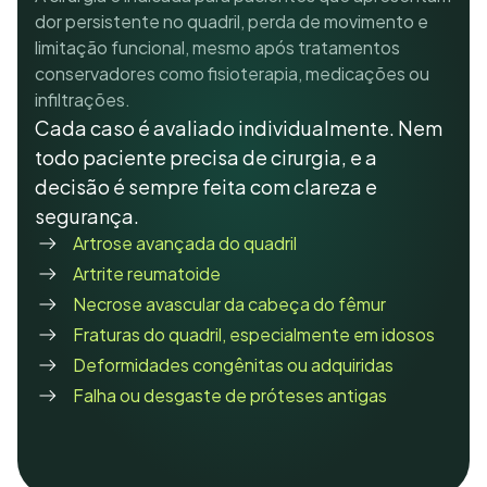
dor persistente no quadril, perda de movimento e
limitação funcional, mesmo após tratamentos
conservadores como fisioterapia, medicações ou
infiltrações.
Cada caso é avaliado individualmente. Nem
todo paciente precisa de cirurgia, e a
decisão é sempre feita com clareza e
segurança.
Artrose avançada do quadril
Artrite reumatoide
Necrose avascular da cabeça do fêmur
Fraturas do quadril, especialmente em idosos
Deformidades congênitas ou adquiridas
Falha ou desgaste de próteses antigas