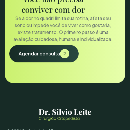
conviver com dor
Se a dor no quadril limita sua rotina, afeta seu
sono ou impede você de viver como gostaria,
existe tratamento. O primeiro passo é uma
avaliação cuidadosa, humana e individualizada.
Agendar consulta